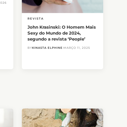
2026
REVISTA
John Krasinski: O Homem Mais
Sexy do Mundo de 2024,
segundo a revista ‘People’
BY
KINASTA ELPHINE
MARÇO 11, 2025