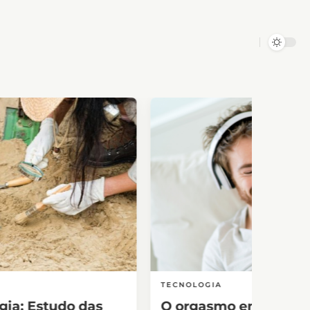
TECNOLOGIA
gia: Estudo das
O orgasmo em alta