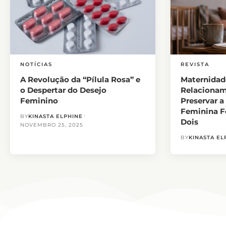
NOTÍCIAS
REVISTA
A Revolução da “Pílula Rosa” e
Maternidad
o Despertar do Desejo
Relacionam
Feminino
Preservar a
Feminina Fo
BY
KINASTA ELPHINE
Dois
NOVEMBRO 25, 2025
BY
KINASTA EL