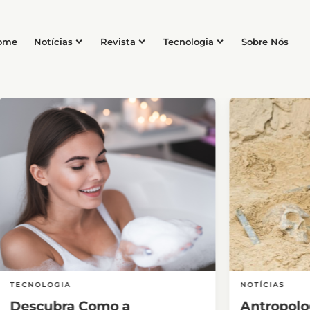
ome
Notícias
Revista
Tecnologia
Sobre Nós
TECNOLOGIA
NOTÍCIAS
Descubra Como a
Antropolo