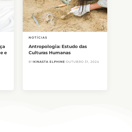
NOTÍCIAS
nça
Antropologia: Estudo das
ie e
Culturas Humanas
BY
KINASTA ELPHINE
OUTUBRO 31, 2024