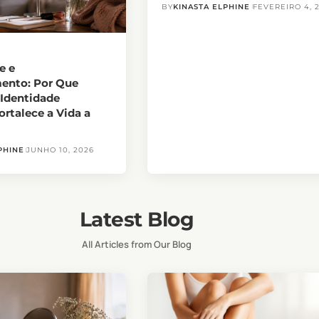
BY
KINASTA ELPHINE
FEVEREIRO 4, 
e e
ento: Por Que
 Identidade
rtalece a Vida a
PHINE
JUNHO 10, 2026
Latest Blog
All Articles from Our Blog