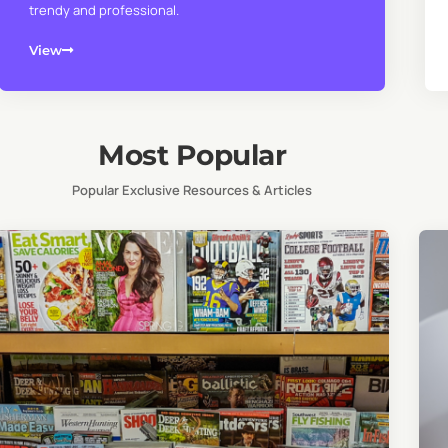
trendy and professional.
View
Most Popular
Popular Exclusive Resources & Articles