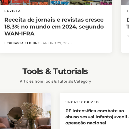
REVISTA
T
Receita de jornais e revistas cresce
18,3% no mundo em 2024, segundo
WAN-IFRA
B
BY
KINASTA ELPHINE
JANEIRO 29, 2025
Tools & Tutorials
Articles from Tools & Tutorials Category
UNCATEGORIZED
PF intensifica combate ao
abuso sexual infantojuvenil
operação nacional