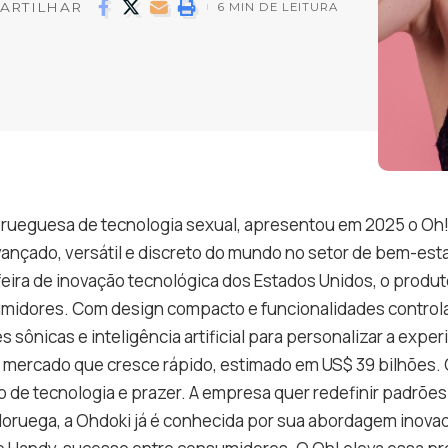
ARTILHAR
6 MIN DE LEITURA
rueguesa de tecnologia sexual, apresentou em 2025 o Oh!
ançado, versátil e discreto do mundo no setor de bem-est
feira de inovação tecnológica dos Estados Unidos, o produ
umidores. Com design compacto e funcionalidades controlad
sônicas e inteligência artificial para personalizar a exper
mercado que cresce rápido, estimado em US$ 39 bilhões.
o de tecnologia e prazer. A empresa quer redefinir padrões 
oruega, a Ohdoki já é conhecida por sua abordagem inovad