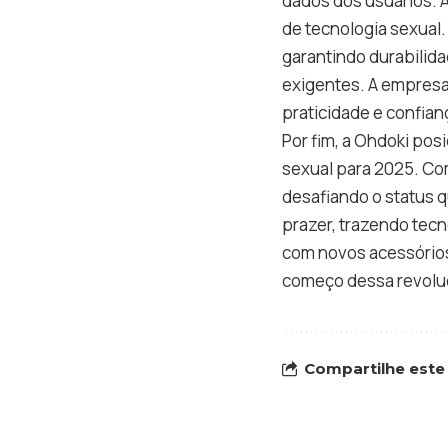
dados dos usuários. 
de tecnologia sexual. 
garantindo durabilid
exigentes. A empresa
praticidade e confia
Por fim, a Ohdoki po
sexual para 2025. Co
desafiando o status 
prazer, trazendo tecn
com novos acessórios
começo dessa revolu
Compartilhe este