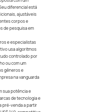
roposta com um
Seu diferencial está
cionais, ajustáveis
rentes corpos e
nos de pesquisa em
ros e especialistas
tivo usa algoritmos
tudo controlado por
inho ou com um
 os gêneros e
empresa na vanguarda
am sua potência e
arcas de tecnologia e
a pré-venda a partir