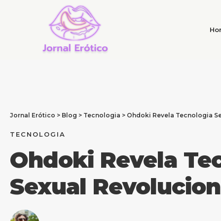
Ho
Jornal Erótico
>
Blog
>
Tecnologia
>
Ohdoki Revela Tecnologia Se
TECNOLOGIA
Ohdoki Revela Te
Sexual Revolucion