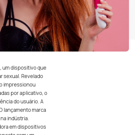
, um dispositivo que
ar sexual. Revelado
to impressionou
as por aplicativo, o
iência do usuário. A
 O lançamento marca
na indústria.
ora em dispositivos