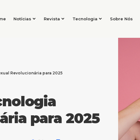
me
Notícias
Revista
Tecnologia
Sobre Nós
xual Revolucionária para 2025
cnologia
ária para 2025