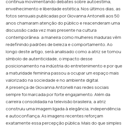
continua movimentando debates sobre autoestima,
envelhecimento e liberdade estética. Nos últimos dias, as
fotos sensuais publicadas por Giovanna Antonelli aos 50
anos chamaram atenção do público e reacenderam uma
discussão cada vez mais presente na cultura
contemporânea: a maneira como mulheres maduras vêm
redefinindo padrões de beleza e comportamento. Ao
longo deste artigo, será analisado como a atriz se tornou
símbolo de autenticidade, o impacto desse
posicionamento na indústria do entretenimento e por que
a maturidade feminina passou a ocupar um espaço mais
valorizado na sociedade e no ambiente digital.
A presença de Giovanna Antonelli nas redes sociais
sempre foi marcada por forte engajamento. Além da
carreira consolidada na televisão brasileira, a atriz
construiu uma imagem ligada à elegância, independência
e autoconfiança. As imagens recentes reforçam
exatamente essa percepção pública. Mais do que simples