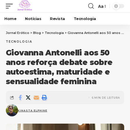
Aa
Home
Notícias
Revista
Tecnologia
Jornal Erótico
>
Blog
>
Tecnologia
>
Giovanna Antonelli aos 50 anos reforça debate sobre autoestima, maturidade e sensualidade feminina
TECNOLOGIA
Giovanna Antonelli aos 50
anos reforça debate sobre
autoestima, maturidade e
sensualidade feminina
6 MIN DE LEITURA
KINASTA ELPHINE