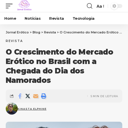
Aa
Home
Notícias
Revista
Tecnologia
Jornal Erótico
>
Blog
>
Revista
>
O Crescimento do Mercado Erótico no Brasil com a Chegada do Dia dos Namorados
REVISTA
O Crescimento do Mercado
Erótico no Brasil com a
Chegada do Dia dos
Namorados
5 MIN DE LEITURA
KINASTA ELPHINE