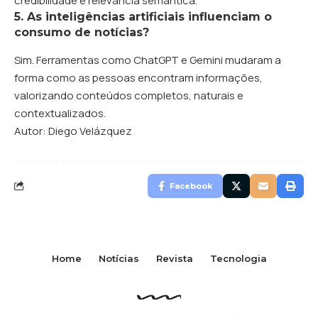
credibilidade e relevância semântica.
5. As inteligências artificiais influenciam o
consumo de notícias?
Sim. Ferramentas como ChatGPT e Gemini mudaram a
forma como as pessoas encontram informações,
valorizando conteúdos completos, naturais e
contextualizados.
Autor: Diego Velázquez
Facebook
Home
Notícias
Revista
Tecnologia