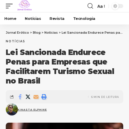
Aa
Home
Notícias
Revista
Tecnologia
Jornal Erótico
>
Blog
>
Notícias
>
Lei Sancionada Endurece Penas para Empresas que Facilitarem Turismo Sexual no Brasil
NOTÍCIAS
Lei Sancionada Endurece
Penas para Empresas que
Facilitarem Turismo Sexual
no Brasil
6 MIN DE LEITURA
KINASTA ELPHINE