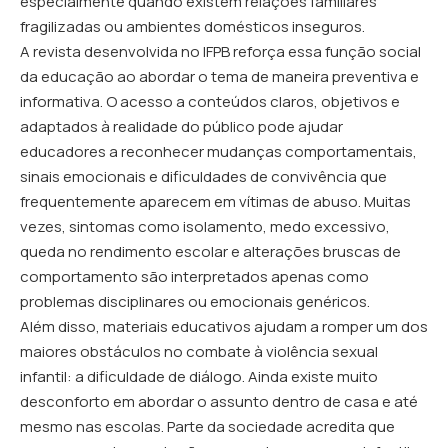
especialmente quando existem relações familiares
fragilizadas ou ambientes domésticos inseguros.
A revista desenvolvida no IFPB reforça essa função social
da educação ao abordar o tema de maneira preventiva e
informativa. O acesso a conteúdos claros, objetivos e
adaptados à realidade do público pode ajudar
educadores a reconhecer mudanças comportamentais,
sinais emocionais e dificuldades de convivência que
frequentemente aparecem em vítimas de abuso. Muitas
vezes, sintomas como isolamento, medo excessivo,
queda no rendimento escolar e alterações bruscas de
comportamento são interpretados apenas como
problemas disciplinares ou emocionais genéricos.
Além disso, materiais educativos ajudam a romper um dos
maiores obstáculos no combate à violência sexual
infantil: a dificuldade de diálogo. Ainda existe muito
desconforto em abordar o assunto dentro de casa e até
mesmo nas escolas. Parte da sociedade acredita que