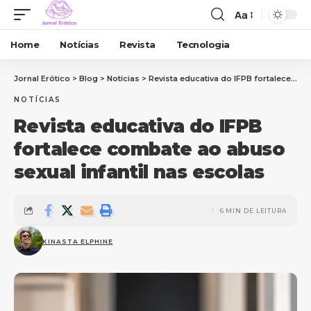
Aa
Home
Notícias
Revista
Tecnologia
Jornal Erótico
>
Blog
>
Notícias
>
Revista educativa do IFPB fortalece combate ao abuso sexual infantil nas escolas
NOTÍCIAS
Revista educativa do IFPB
fortalece combate ao abuso
sexual infantil nas escolas
6 MIN DE LEITURA
KINASTA ELPHINE