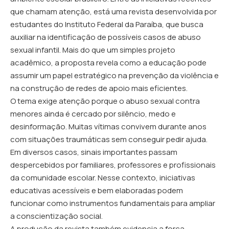
que chamam atenção, está uma revista desenvolvida por
estudantes do Instituto Federal da Paraíba, que busca
auxiliar na identificação de possíveis casos de abuso
sexual infantil. Mais do que um simples projeto
acadêmico, a proposta revela como a educação pode
assumir um papel estratégico na prevenção da violência e
na construção de redes de apoio mais eficientes.
O tema exige atenção porque o abuso sexual contra
menores ainda é cercado por silêncio, medo e
desinformação. Muitas vítimas convivem durante anos
com situações traumáticas sem conseguir pedir ajuda.
Em diversos casos, sinais importantes passam
despercebidos por familiares, professores e profissionais
da comunidade escolar. Nesse contexto, iniciativas
educativas acessíveis e bem elaboradas podem
funcionar como instrumentos fundamentais para ampliar
a conscientização social.
A produção da revista também evidencia a força