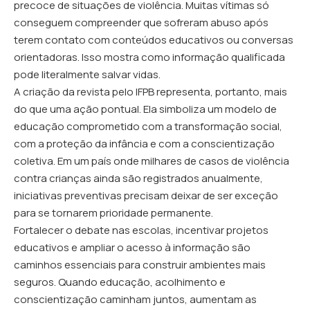
precoce de situações de violência. Muitas vítimas só
conseguem compreender que sofreram abuso após
terem contato com conteúdos educativos ou conversas
orientadoras. Isso mostra como informação qualificada
pode literalmente salvar vidas.
A criação da revista pelo IFPB representa, portanto, mais
do que uma ação pontual. Ela simboliza um modelo de
educação comprometido com a transformação social,
com a proteção da infância e com a conscientização
coletiva. Em um país onde milhares de casos de violência
contra crianças ainda são registrados anualmente,
iniciativas preventivas precisam deixar de ser exceção
para se tornarem prioridade permanente.
Fortalecer o debate nas escolas, incentivar projetos
educativos e ampliar o acesso à informação são
caminhos essenciais para construir ambientes mais
seguros. Quando educação, acolhimento e
conscientização caminham juntos, aumentam as