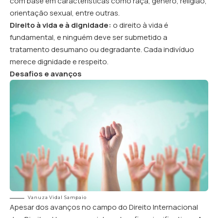
com base em características como raça, gênero, religião,
orientação sexual, entre outras.
Direito à vida e à dignidade:
o direito à vida é
fundamental, e ninguém deve ser submetido a
tratamento desumano ou degradante. Cada indivíduo
merece dignidade e respeito.
Desafios e avanços
Vanuza Vidal Sampaio
Apesar dos avanços no campo do Direito Internacional