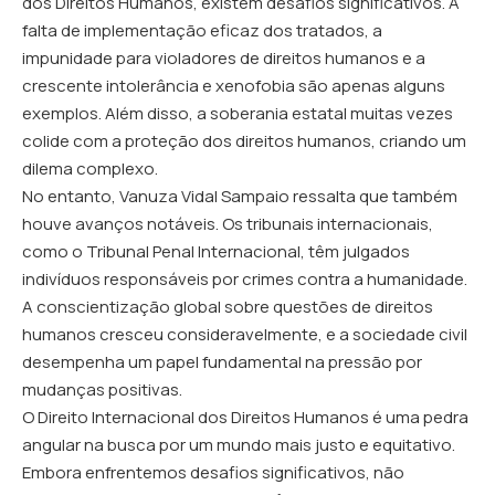
dos Direitos Humanos, existem desafios significativos. A
falta de implementação eficaz dos tratados, a
impunidade para violadores de direitos humanos e a
crescente intolerância e xenofobia são apenas alguns
exemplos. Além disso, a soberania estatal muitas vezes
colide com a proteção dos direitos humanos, criando um
dilema complexo.
No entanto, Vanuza Vidal Sampaio ressalta que também
houve avanços notáveis. Os tribunais internacionais,
como o Tribunal Penal Internacional, têm julgados
indivíduos responsáveis ​​por crimes contra a humanidade.
A conscientização global sobre questões de direitos
humanos cresceu consideravelmente, e a sociedade civil
desempenha um papel fundamental na pressão por
mudanças positivas.
O Direito Internacional dos Direitos Humanos é uma pedra
angular na busca por um mundo mais justo e equitativo.
Embora enfrentemos desafios significativos, não