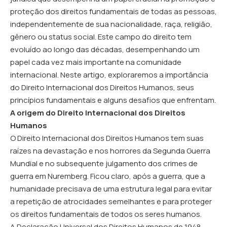
proteção dos direitos fundamentais de todas as pessoas,
independentemente de sua nacionalidade, raça, religião,
gênero ou status social. Este campo do direito tem
evoluído ao longo das décadas, desempenhando um
papel cada vez mais importante na comunidade
internacional. Neste artigo, exploraremos a importância
do Direito Internacional dos Direitos Humanos, seus
princípios fundamentais e alguns desafios que enfrentam.
A origem do Direito Internacional dos Direitos
Humanos
O Direito Internacional dos Direitos Humanos tem suas
raízes na devastação e nos horrores da Segunda Guerra
Mundial e no subsequente julgamento dos crimes de
guerra em Nuremberg. Ficou claro, após a guerra, que a
humanidade precisava de uma estrutura legal para evitar
a repetição de atrocidades semelhantes e para proteger
os direitos fundamentais de todos os seres humanos.
A Declaração Universal dos Direitos Humanos de 1948,