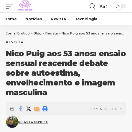
Aa
Home
Notícias
Revista
Tecnologia
Jornal Erótico
>
Blog
>
Revista
>
Nico Puig aos 53 anos: ensaio sensual reacende debate sobre autoestima, envelhecimento e imagem masculina
REVISTA
Nico Puig aos 53 anos: ensaio
sensual reacende debate
sobre autoestima,
envelhecimento e imagem
masculina
7 MIN DE LEITURA
KINASTA ELPHINE