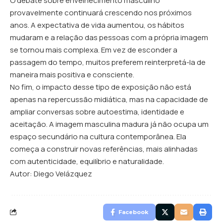
O debate sobre envelhecimento masculino
provavelmente continuará crescendo nos próximos
anos. A expectativa de vida aumentou, os hábitos
mudaram e a relação das pessoas com a própria imagem
se tornou mais complexa. Em vez de esconder a
passagem do tempo, muitos preferem reinterpretá-la de
maneira mais positiva e consciente.
No fim, o impacto desse tipo de exposição não está
apenas na repercussão midiática, mas na capacidade de
ampliar conversas sobre autoestima, identidade e
aceitação. A imagem masculina madura já não ocupa um
espaço secundário na cultura contemporânea. Ela
começa a construir novas referências, mais alinhadas
com autenticidade, equilíbrio e naturalidade.
Autor: Diego Velázquez
Facebook