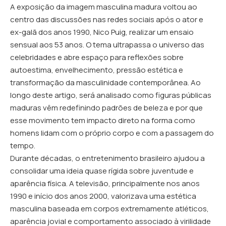
A exposição da imagem masculina madura voltou ao
centro das discussões nas redes sociais após o ator e
ex-galã dos anos 1990, Nico Puig, realizar um ensaio
sensual aos 53 anos. O tema ultrapassa o universo das
celebridades e abre espaço para reflexões sobre
autoestima, envelhecimento, pressão estética e
transformação da masculinidade contemporânea. Ao
longo deste artigo, será analisado como figuras públicas
maduras vêm redefinindo padrões de beleza e por que
esse movimento tem impacto direto na forma como
homens lidam com o próprio corpo e com a passagem do
tempo.
Durante décadas, o entretenimento brasileiro ajudou a
consolidar uma ideia quase rígida sobre juventude e
aparência física. A televisão, principalmente nos anos
1990 e início dos anos 2000, valorizava uma estética
masculina baseada em corpos extremamente atléticos,
aparência jovial e comportamento associado à virilidade