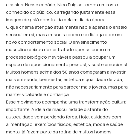
clássica. Nesse cenário, Nico Puig se tornou um rosto
conhecido do público, carregando justamente essa
imagem de galã construída pela mídia da época.
O que chama atenção atualmente não é apenas o ensaio
sensual em si, mas a maneira como ele dialoga com um
novo comportamento social. O envelhecimento
masculino deixou de ser tratado apenas como um
processo biológico inevitável e passou a ocupar um
espaço de reposicionamento pessoal, visual e emocional.
Muitos homens acima dos 50 anos começaram a investir
mais em saúde, bem-estar, estética e qualidade de vida,
não necessariamente para parecer mais jovens, mas para
manter vitalidade e confiança.
Esse movimento acompanha uma transformação cultural
importante. A ideia de masculinidade distante do
autocuidado vem perdendo força. Hoje, cuidados com
alimentação, exercícios físicos, estética, moda e saúde
mental já fazem parte da rotina de muitos homens