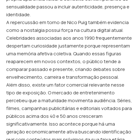
sensualidade passou a incluir autenticidade, presença e
identidade.
A repercussão em torno de Nico Puig também evidencia
como a nostalgia possui força na cultura digital atual.
Celebridades associadas aos anos 1990 frequentemente
despertam curiosidade justamente porque representam
uma memória afetiva coletiva. Quando essas figuras
reaparecem em novos contextos, o público tende a
comparar passado e presente, criando debates sobre
envelhecimento, carreira e transformação pessoal.
Além disso, existe um fator comercial relevante nesse
tipo de exposição. O mercado de entretenimento
percebeu que a maturidade movimenta audiência. Séries,
filmes, campanhas publicitárias e editoriais voltados para
públicos acima dos 40 e 50 anos cresceram
significativamente. Isso acontece porque há uma
geração economicamente ativa buscando identificação
real com conteúdos mais próximos da sua faixa etária.